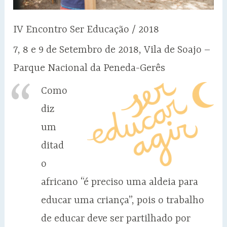
IV Encontro Ser Educação / 2018
7, 8 e 9 de Setembro de 2018, Vila de Soajo –
Parque Nacional da Peneda-Gerês
Como
diz
um
ditad
o
africano “é preciso uma aldeia para
educar uma criança”, pois o trabalho
de educar deve ser partilhado por