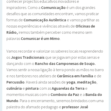
conhecer projectos educativos inovadores e
inspiradores. Como a
Comunicação
é um dos grandes
desafios que as comunidades encontram, vamos praticar
formas de
Comunicação Autêntica
e vamos partilhar as
nossas experiências e vivências através de
Oficinas de
Rádio,
iremos também perceber como mesmo sem
palavras
Comunicar é um Mimo
.
Vamos recordar e valorizar os saberes locais reaprendendo
os
Jogos Tradicionais
que se jogavam por estas serras e
dançando com o
Rancho das Camponesas de Soajo.
Vamos sentir a nossa ligação à terra pondo as mãos no barro
e nos tambores nos ateliers de
Cerâmica em Família
e de
Percussão
. Haverá ainda sessões de
yoga
,
meditação
,
culinária
e
pintura
com as
Aguarelas da Terra
e
momentos musicais com o
Comboio da Paz
e a
Banda do
Mundo
. Para o encerramento, seremos brindados com uma
palestra do afamado pedagogo e
professor José