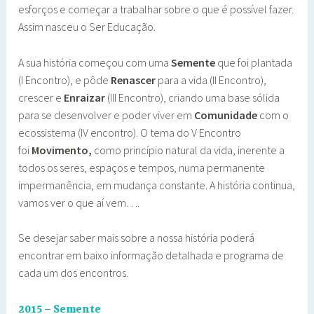
esforços e começar a trabalhar sobre o que é possível fazer.
Assim nasceu o Ser Educação.
A sua história começou com uma
Semente
que foi plantada
(I Encontro), e pôde
Renascer
para a vida (II Encontro),
crescer e
Enraizar
(III Encontro), criando uma base sólida
para se desenvolver e poder viver em
Comunidade
com o
ecossistema (IV encontro). O tema do V Encontro
foi
Movimento,
como princípio natural da vida, inerente a
todos os seres, espaços e tempos, numa permanente
impermanência, em mudança constante. A história continua,
vamos ver o que aí vem….
Se desejar saber mais sobre a nossa história poderá
encontrar em baixo informação detalhada e programa de
cada um dos encontros.
2015 – Semente