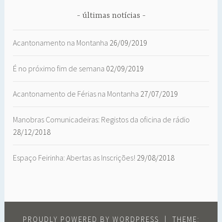
últimas notícias
Acantonamento na Montanha
26/09/2019
É no próximo fim de semana
02/09/2019
Acantonamento de Férias na Montanha
27/07/2019
Manobras Comunicadeiras: Registos da oficina de rádio
28/12/2018
Espaço Feirinha: Abertas as Inscrições!
29/08/2018
PROUDLY POWERED BY WORDPRESS
|
THEME: