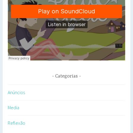
Categorias
Anúncios
Media
Reflexão