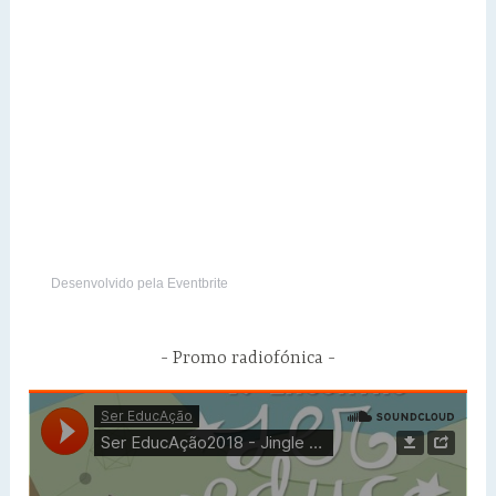
Desenvolvido pela Eventbrite
Promo radiofónica