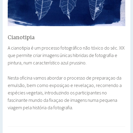
Cianotipia
A cianotipia é um processo fotográfico não tóxico do séc. XIX
que permite criar imagens únicas hibridas de fotografia e
pintura, num característico azul prussino.
Nesta oficina vamos abordar o processo de preparaçao da
emulsão, bem como exposiçao e revelaçao, recorrendo a
espécies vegetais, introduzindo os participantes no
fascinante mundo da fixaçao de imagens numa pequena
viagem pela história da fotografia.