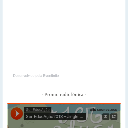
Desenvolvido pela Eventbrite
Promo radiofónica