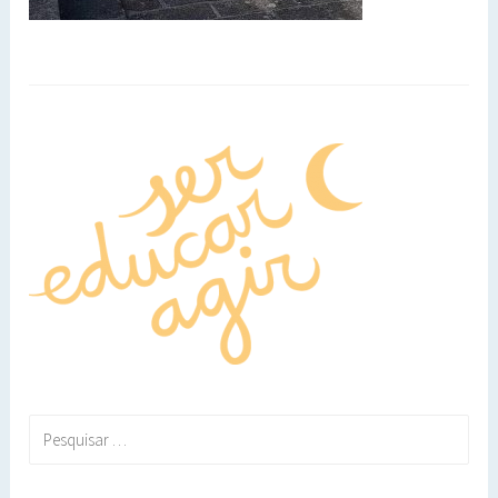
Pesquisar
por: